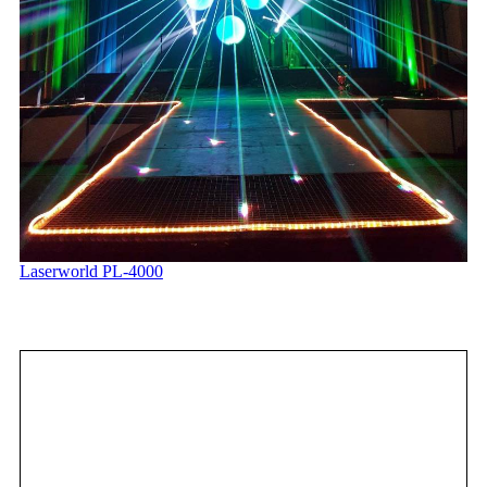
Laserworld PL-4000